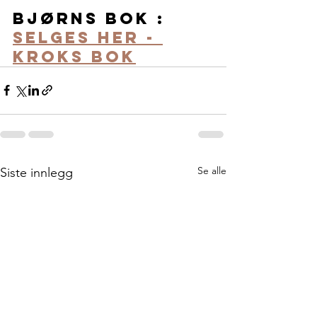
Bjørns bok : 
Selges her - 
Kroks bok
Se alle
Siste innlegg