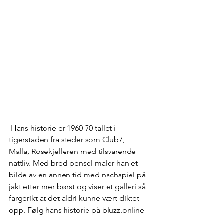
 Hans historie er 1960-70 tallet i 
tigerstaden fra steder som Club7, 
Malla, Rosekjelleren med tilsvarende 
nattliv. Med bred pensel maler han et 
bilde av en annen tid med nachspiel på 
jakt etter mer børst og viser et galleri så 
fargerikt at det aldri kunne vært diktet 
opp. Følg hans historie på bluzz.online 