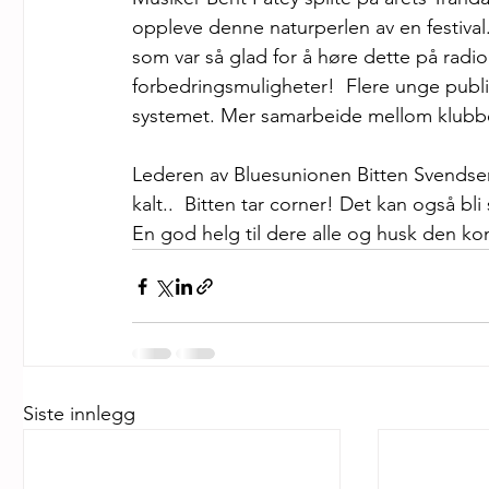
oppleve denne naturperlen av en festival.
som var så glad for å høre dette på radio
forbedringsmuligheter!  Flere unge publ
systemet. Mer samarbeide mellom klubbe
Lederen av Bluesunionen Bitten Svendsen s
kalt..  Bitten tar corner! Det kan også bl
En god helg til dere alle og husk den kom
Siste innlegg