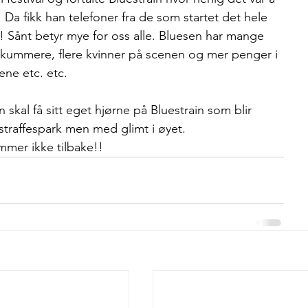
 Da fikk han telefoner fra de som startet det hele 
! Sånt betyr mye for oss alle. Bluesen har mange 
ikummere, flere kvinner på scenen og mer penger i 
ne etc. etc. 
kal få sitt eget hjørne på Bluestrain som blir 
i straffespark men med glimt i øyet. 
mer ikke tilbake!!      