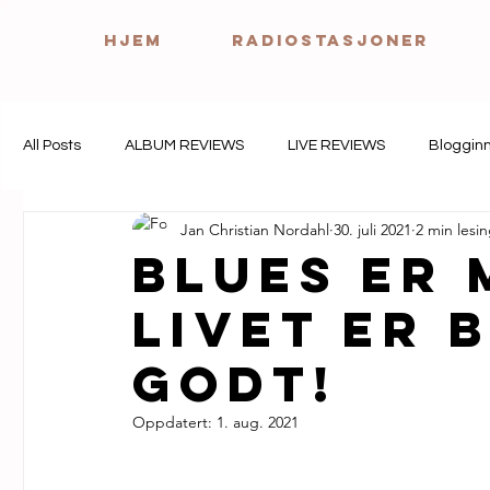
HJEM
Radiostasjoner
All Posts
ALBUM REVIEWS
LIVE REVIEWS
Bloggin
Jan Christian Nordahl
30. juli 2021
2 min lesi
Blues er 
Livet er 
godt!
Oppdatert:
1. aug. 2021