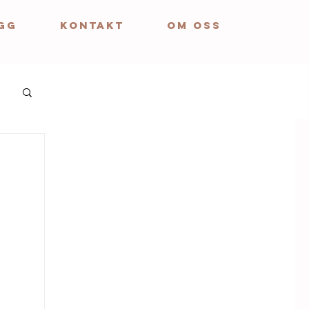
GG
KONTAKT
OM OSS