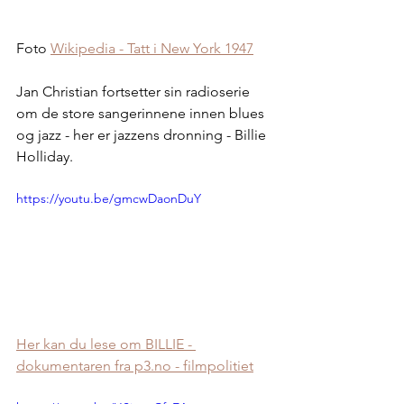
Foto 
Wikipedia - Tatt i New York 1947
Jan Christian fortsetter sin radioserie 
om de store sangerinnene innen blues 
og jazz - her er jazzens dronning - Billie 
Holliday.
https://youtu.be/gmcwDaonDuY
Her kan du lese om BILLIE - 
dokumentaren fra p3.no - filmpolitiet