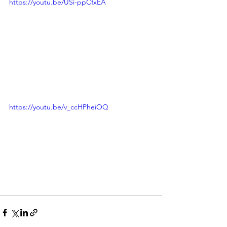
https://youtu.be/USi-ppCfxEA
https://youtu.be/v_ccHPheiOQ