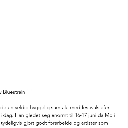
v Bluestrain
e en veldig hyggelig samtale med festivalsjefen 
 i dag. Han gledet seg enormt til 16-17 juni da Mo i 
tydeligvis gjort godt forarbeide og artister som 