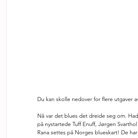
Du kan skolle nedover for flere utgaver a
Nå var det blues det dreide seg om. Hadd
på nystartede Tuff Enuff, Jørgen Svarthol
Rana settes på Norges blueskart! De har 