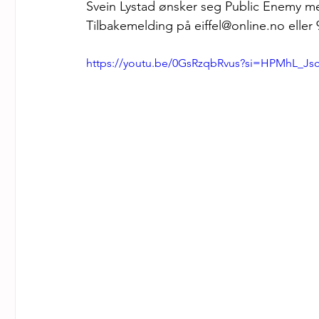
Svein Lystad ønsker seg Public Enemy me
Tilbakemelding på eiffel@online.no eller
https://youtu.be/0GsRzqbRvus?si=HPMhL_J