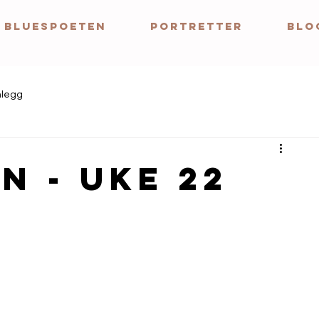
BLUESPOETEN
Portretter
BLO
nlegg
n - uke 22