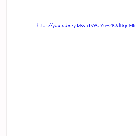
https://youtu.be/y3zKyhTV9CI?si=2IOdBquM8