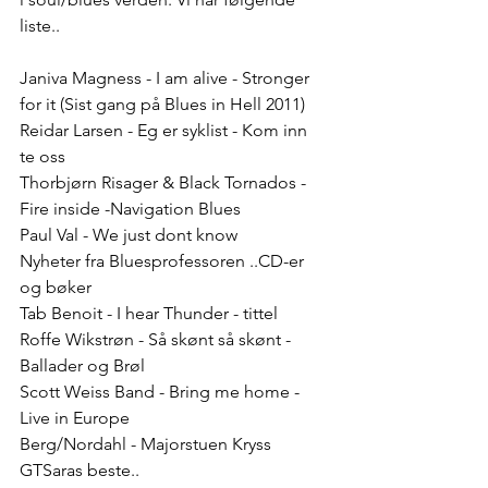
liste..
Janiva Magness - I am alive - Stronger 
for it (Sist gang på Blues in Hell 2011)
Reidar Larsen - Eg er syklist - Kom inn 
te oss
Thorbjørn Risager & Black Tornados - 
Fire inside -Navigation Blues
Paul Val - We just dont know
Nyheter fra Bluesprofessoren ..CD-er 
og bøker
Tab Benoit - I hear Thunder - tittel
Roffe Wikstrøn - Så skønt så skønt - 
Ballader og Brøl
Scott Weiss Band - Bring me home - 
Live in Europe
Berg/Nordahl - Majorstuen Kryss
GTSaras beste.. 