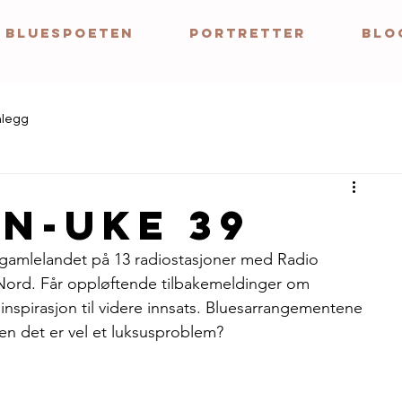
BLUESPOETEN
Portretter
BLO
nlegg
n-uke 39
r gamlelandet på 13 radiostasjoner med Radio 
Nord. Får oppløftende tilbakemeldinger om 
inspirasjon til videre innsats. Bluesarrangementene 
en det er vel et luksusproblem? 