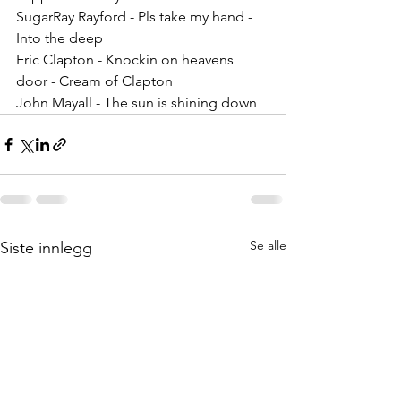
SugarRay Rayford - Pls take my hand - 
Into the deep
Eric Clapton - Knockin on heavens 
door - Cream of Clapton
John Mayall - The sun is shining down 
Se alle
Siste innlegg