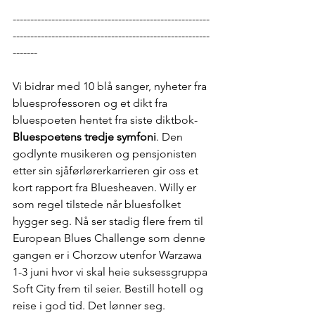
--------------------------------------------------------
--------------------------------------------------------
-------
Vi bidrar med 10 blå sanger, nyheter fra 
bluesprofessoren og et dikt fra 
bluespoeten hentet fra siste diktbok-
Bluespoetens tredje symfoni
. Den 
godlynte musikeren og pensjonisten 
etter sin sjåførlørerkarrieren gir oss et 
kort rapport fra Bluesheaven. Willy er 
som regel tilstede når bluesfolket 
hygger seg. Nå ser stadig flere frem til 
European Blues Challenge som denne 
gangen er i Chorzow utenfor Warzawa 
1-3 juni hvor vi skal heie suksessgruppa 
Soft City frem til seier. Bestill hotell og 
reise i god tid. Det lønner seg.  