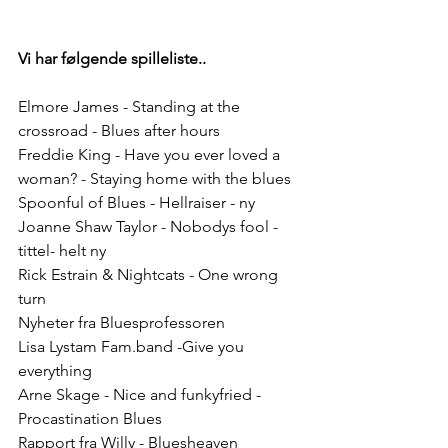
Vi har følgende spilleliste..
Elmore James - Standing at the 
crossroad - Blues after hours
Freddie King - Have you ever loved a 
woman? - Staying home with the blues
Spoonful of Blues - Hellraiser - ny
Joanne Shaw Taylor - Nobodys fool - 
tittel- helt ny
Rick Estrain & Nightcats - One wrong 
turn
Nyheter fra Bluesprofessoren
Lisa Lystam Fam.band -Give you 
everything 
Arne Skage - Nice and funkyfried - 
Procastination Blues
Rapport fra Willy - Bluesheaven