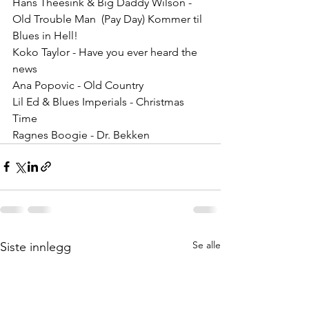
Hans Theesink & Big Daddy Wilson - 
Old Trouble Man  (Pay Day) Kommer til 
Blues in Hell!
Koko Taylor - Have you ever heard the 
news 
Ana Popovic - Old Country 
Lil Ed & Blues Imperials - Christmas 
Time
Ragnes Boogie - Dr. Bekken
Se alle
Siste innlegg