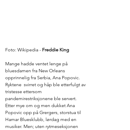
Foto: Wikipedia - 
Freddie King
Mange hadde ventet lenge på 
bluesdamen fra New Orleans 
opprinnelig fra Serbia, Ana Popovic. 
Ryktene  svirret og håp ble etterfulgt av 
tristesse ettersom 
pandemirestriksjonene ble servert. 
Etter mye om og men dukket Ana 
Popovic opp på Grergers, storstua til 
Hamar Bluesklubb, lørdag med en 
musiker. Men; uten rytmeseksjonen 