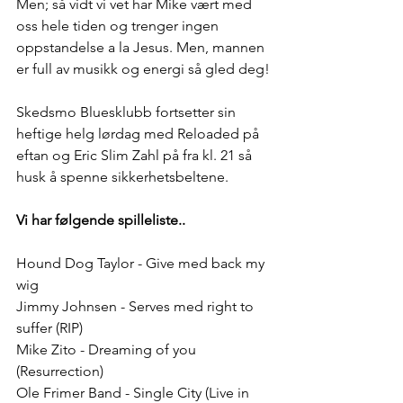
Men; så vidt vi vet har Mike vært med 
oss hele tiden og trenger ingen 
oppstandelse a la Jesus. Men, mannen 
er full av musikk og energi så gled deg!
Skedsmo Bluesklubb fortsetter sin 
heftige helg lørdag med Reloaded på 
eftan og Eric Slim Zahl på fra kl. 21 så 
husk å spenne sikkerhetsbeltene.  
Vi har følgende spilleliste..
Hound Dog Taylor - Give med back my 
wig
Jimmy Johnsen - Serves med right to 
suffer (RIP)
Mike Zito - Dreaming of you  
(Resurrection)
Ole Frimer Band - Single City (Live in 