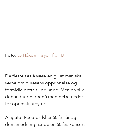
Foto: 
av Håkon Høye - fra FB
De fleste ses å være enig i at man skal 
verne om bluesens opprinnelse og 
formidle dette til de unge. Men en slik 
debatt burde foregå med debattleder 
for optimalt utbytte. 
Alligator Records fyller 50 år i år og i 
den anledning har de en 50 års konsert 