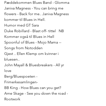
Pæddekommen Blues Band - Glomma 
Janiva Magness - You can bring me 
flowers - Back for me.. Janiva Magness 
kommer til Blues in Hell.
Humor med GT Sara
Duke Robillard - Blast off- tittel   NB 
Kommer også til Blues in Hell
Spoonful of Blues - Mojo Mama -- 
Songs from Notodden 
Gjest .. Ellen Klemp om kvinner i 
bluesen..
John Mayall & Bluesbreakers - All yr 
love
Berg/Bluespoeten - 
Frimerkesamlingen- 
BB King - How Blues can you get?
Arne Skage - See you down the road - 
Rootwork