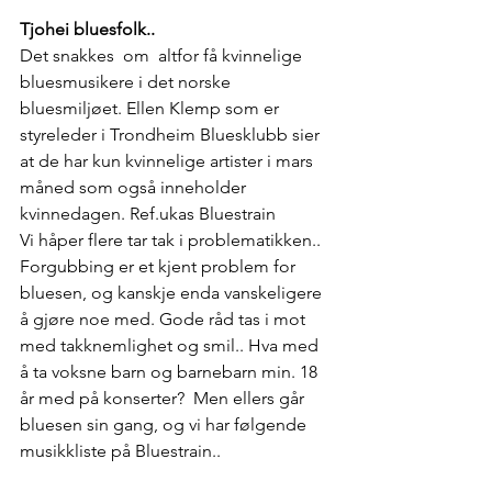
Tjohei bluesfolk..
Det snakkes  om  altfor få kvinnelige 
bluesmusikere i det norske 
bluesmiljøet. Ellen Klemp som er 
styreleder i Trondheim Bluesklubb sier 
at de har kun kvinnelige artister i mars 
måned som også inneholder 
kvinnedagen. Ref.ukas Bluestrain 
Vi håper flere tar tak i problematikken.. 
Forgubbing er et kjent problem for 
bluesen, og kanskje enda vanskeligere 
å gjøre noe med. Gode råd tas i mot 
med takknemlighet og smil.. Hva med 
å ta voksne barn og barnebarn min. 18 
år med på konserter?  Men ellers går 
bluesen sin gang, og vi har følgende 
musikkliste på Bluestrain..