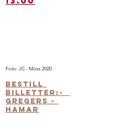
13.00
Foto: JC - Moss 2020
Bestill 
billetter:-  
Gregers - 
Hamar