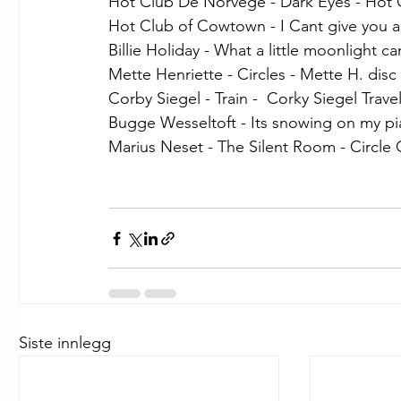
Hot Club De Norvege - Dark Eyes - Hot C
Hot Club of Cowtown - I Cant give you a
Billie Holiday - What a little moonlight ca
Mette Henriette - Circles - Mette H. disc
Corby Siegel - Train -  Corky Siegel Trave
Bugge Wesseltoft - Its snowing on my pi
Marius Neset - The Silent Room - Circle
Siste innlegg