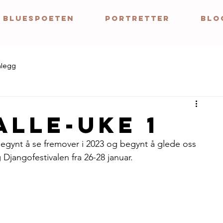
BLUESPOETEN
Portretter
BLO
nlegg
alle-uke 1
e begynt å se fremover i 2023 og begynt å glede oss 
Djangofestivalen fra 26-28 januar.