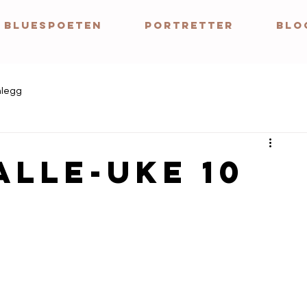
BLUESPOETEN
Portretter
BLO
nlegg
alle-uke 10