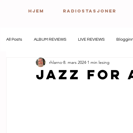
HJEM
Radiostasjoner
All Posts
ALBUM REVIEWS
LIVE REVIEWS
Bloggin
rhlarno
8. mars 2024
1 min lesing
Jazz for 