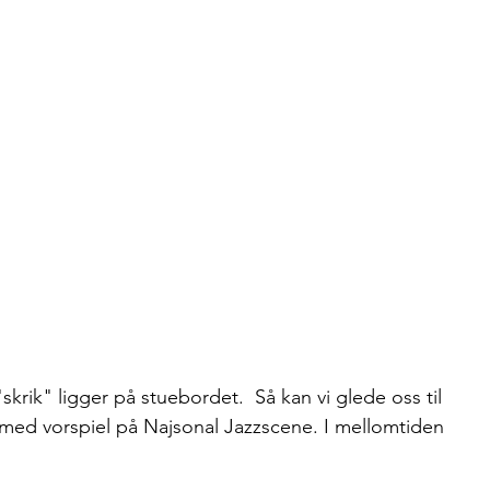
skrik" ligger på stuebordet.  Så kan vi glede oss til 
med vorspiel på Najsonal Jazzscene. I mellomtiden 