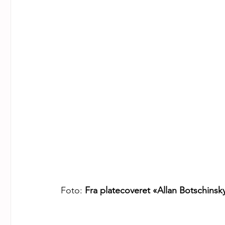
Foto: 
Fra platecoveret «Allan Botschinsk