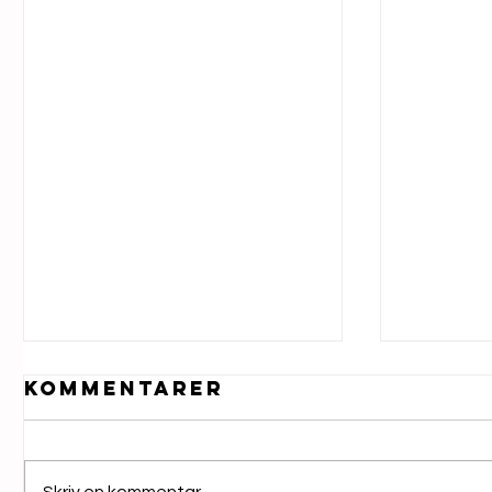
Kommentarer
Skriv en kommentar …