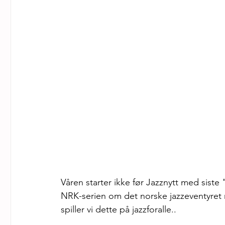
Våren starter ikke før Jazznytt med siste "
NRK-serien om det norske jazzeventyret 
spiller vi dette på jazzforalle..