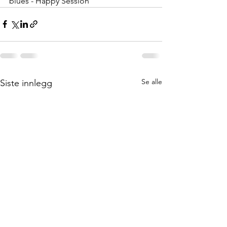
blues - Happy Session
Se alle
Siste innlegg