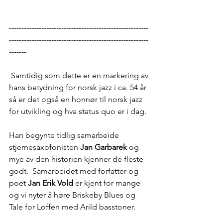
--------------------------------------------------------
--------------------------------------------------------
-------
 Samtidig som dette er en markering av 
hans betydning for norsk jazz i ca. 54 år 
så er det også en honnør til norsk jazz 
for utvikling og hva status quo er i dag. 
Han begynte tidlig samarbeide 
stjernesaxofonisten 
Jan Garbarek
 og 
mye av den historien kjenner de fleste 
godt.  Samarbeidet med forfatter og 
poet 
Jan Erik Vold
 er kjent for mange 
og vi nyter å høre Briskeby Blues og 
Tale for Loffen med Arild basstoner. 