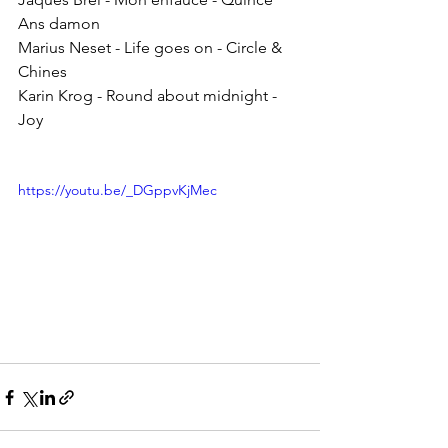
Ans damon
Marius Neset - Life goes on - Circle & 
Chines 
Karin Krog - Round about midnight - 
Joy
https://youtu.be/_DGppvKjMec