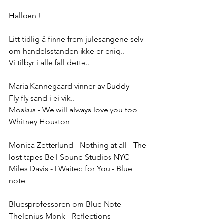
Halloen !
Litt tidlig å finne frem julesangene selv 
om handelsstanden ikke er enig..  
Vi tilbyr i alle fall dette..
Maria Kannegaard vinner av Buddy  - 
Fly fly sand i ei vik..
Moskus - We will always love you too 
Whitney Houston 
Monica Zetterlund - Nothing at all - The 
lost tapes Bell Sound Studios NYC
Miles Davis - I Waited for You - Blue 
note 
Bluesprofessoren om Blue Note 
Thelonius Monk - Reflections - 