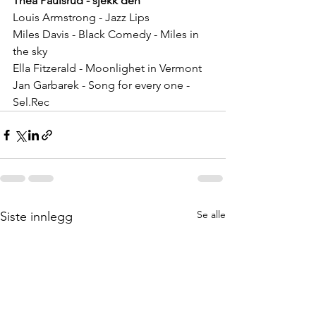
Thea Paulsrud - sjekk den
Louis Armstrong - Jazz Lips
Miles Davis - Black Comedy - Miles in 
the sky
Ella Fitzerald - Moonlighet in Vermont
Jan Garbarek - Song for every one - 
Sel.Rec
Se alle
Siste innlegg