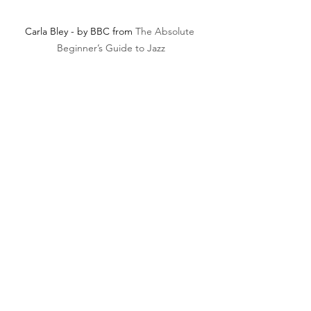
Carla Bley - by BBC from 
The Absolute 
Beginner’s Guide to Jazz